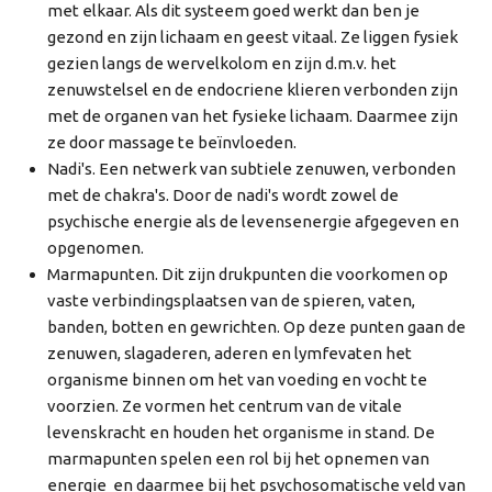
met elkaar. Als dit systeem goed werkt dan ben je
gezond en zijn lichaam en geest vitaal. Ze liggen fysiek
gezien langs de wervelkolom en zijn d.m.v. het
zenuwstelsel en de endocriene klieren verbonden zijn
met de organen van het fysieke lichaam. Daarmee zijn
ze door massage te beïnvloeden.
Nadi's. Een netwerk van subtiele zenuwen, verbonden
met de chakra's. Door de nadi's wordt zowel de
psychische energie als de levensenergie afgegeven en
opgenomen.
Marmapunten. Dit zijn drukpunten die voorkomen op
vaste verbindingsplaatsen van de spieren, vaten,
banden, botten en gewrichten. Op deze punten gaan de
zenuwen, slagaderen, aderen en lymfevaten het
organisme binnen om het van voeding en vocht te
voorzien. Ze vormen het centrum van de vitale
levenskracht en houden het organisme in stand. De
marmapunten spelen een rol bij het opnemen van
energie en daarmee bij het psychosomatische veld van