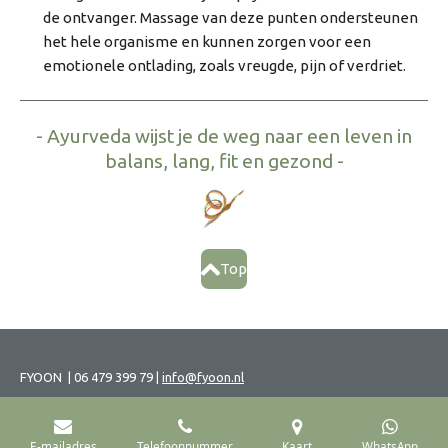
de ontvanger. Massage van deze punten ondersteunen
het hele organisme en kunnen zorgen voor een
emotionele ontlading, zoals vreugde, pijn of verdriet.
- Ayurveda wijst je de weg naar een leven in
balans, lang, fit en gezond -
Top
FYOON |
06 479 399 79 |
info@fyoon.nl
Privacyverklaring
E-mailadres
Telefoonnummer
Kaart
WhatsApp