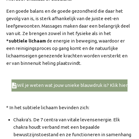
Een goede balans en de goede gezondheid die daar het
gevolg van is, is sterk afhankelijk van de juiste eet-en
leefgewoonten. Massages maken daar een belangrijk deel
van uit. Ze brengen zowel in het fysieke als in het
*subtiele lichaam
de energie in beweging, waardoor er
een reinigingsproces op gang komt en de natuurlijke
lichaamseigen genezende krachten worden versterkt en
er van binnenuit heling plaatsvindt.
Wil je weten wat jouw unieke blauwdruk is? Klik hier
* In het subtiele lichaam bevinden zich:
Chakra's. De 7 centra van vitale levensenergie. Elk
chakra houdt verband met een bepaalde
bewustzijnstoestand en ze functioneren in samenhang