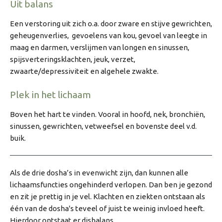
Uit balans
Een verstoring uit zich o.a. door zware en stijve gewrichten,
geheugenverlies, gevoelens van kou, gevoel van leegte in
maag en darmen, verslijmen van longen en sinussen,
spijsverteringsklachten, jeuk, verzet,
zwaarte/depressiviteit en algehele zwakte.
Plek in het lichaam
Boven het hart te vinden. Vooral in hoofd, nek, bronchiën,
sinussen, gewrichten, vetweefsel en bovenste deel v.d.
buik.
Als de drie dosha’s in evenwicht zijn, dan kunnen alle
lichaamsfuncties ongehinderd verlopen. Dan ben je gezond
en zit je prettig in je vel. Klachten en ziekten ontstaan als
één van de dosha's teveel of juist te weinig invloed heeft.
Hierdoor ontstaat er disbalans.