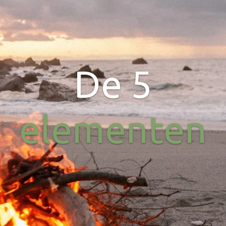
De 5
elementen