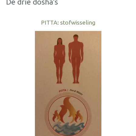
De drie dosha's
PITTA: stofwisseling