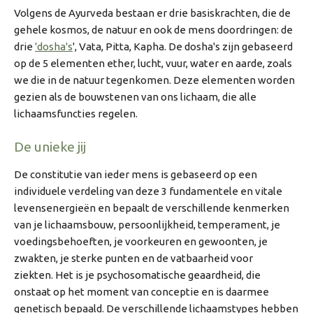
Volgens de Ayurveda bestaan er drie basiskrachten, die de
gehele kosmos, de natuur en ook de mens doordringen: de
drie
'dosha's
',
Vata, Pitta, Kapha. De dosha's zijn gebaseerd
op de 5 elementen ether, lucht, vuur, water en aarde, zoals
we die in de natuur tegenkomen. Deze elementen worden
gezien als de bouwstenen van ons lichaam, die alle
lichaamsfuncties regelen.
De unieke jij
De constitutie van ieder mens is gebaseerd op een
individuele verdeling van deze 3 fundamentele en vitale
levensenergieën en bepaalt de verschillende kenmerken
van je lichaamsbouw, persoonlijkheid, temperament, je
voedingsbehoeften, je voorkeuren en gewoonten, je
zwakten, je sterke punten en de vatbaarheid voor
ziekten. Het is je psychosomatische geaardheid, die
onstaat op het moment van conceptie en is daarmee
genetisch bepaald. De verschillende lichaamstypes hebben