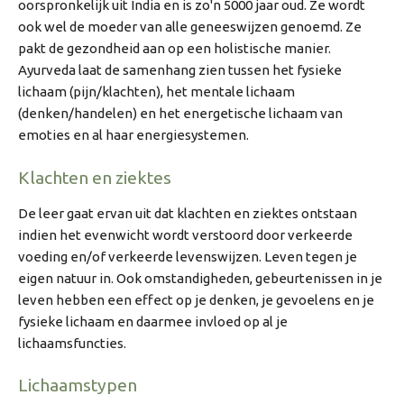
oorspronkelijk uit India en is zo'n 5000 jaar oud. Ze wordt
ook wel de moeder van alle geneeswijzen genoemd. Ze
pakt de gezondheid aan op een holistische manier.
Ayurveda laat de samenhang zien tussen het fysieke
lichaam (pijn/klachten), het mentale lichaam
(denken/handelen) en het energetische lichaam van
emoties en al haar energiesystemen.
Klachten en ziektes
De leer gaat ervan
uit dat klachten en ziektes ontstaan
indien het evenwicht wordt verstoord d
oor verkeerde
voeding en/of verkeerde levenswijzen. Leven tegen je
eigen natuur in. Ook omstandigheden, gebeurtenissen in je
leven hebben een effect op je denken, je gevoelens en je
fysieke lichaam en daarmee invloed op al je
lichaamsfuncties.
Lichaamstypen